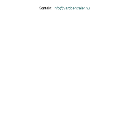
Kontakt:
info@vardcentraler.nu