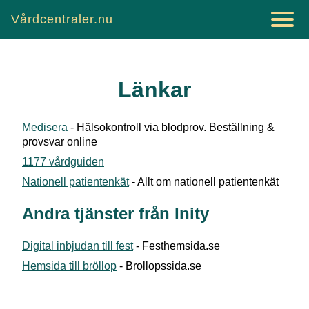
Vårdcentraler.nu
Länkar
Medisera
- Hälsokontroll via blodprov. Beställning &
provsvar online
1177 vårdguiden
Nationell patientenkät
- Allt om nationell patientenkät
Andra tjänster från Inity
Digital inbjudan till fest
- Festhemsida.se
Hemsida till bröllop
- Brollopssida.se