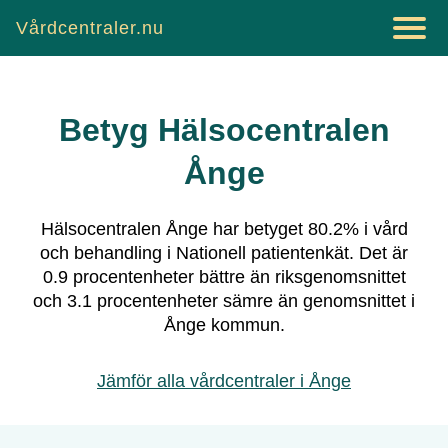
Vårdcentraler.nu
Betyg
Hälsocentralen
Ånge
Hälsocentralen Ånge
har betyget
80.2
% i vård
och behandling i Nationell patientenkät.
Det är
0.9
procentenheter bättre än riksgenomsnittet
och
3.1
procentenheter sämre än genomsnittet i
Ånge
kommun.
Jämför alla vårdcentraler i
Ånge