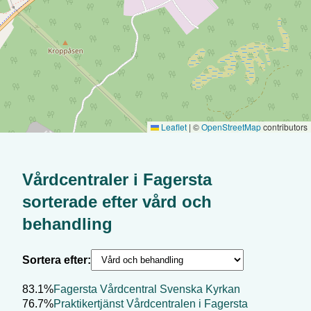
Leaflet
|
©
OpenStreetMap
contributors
Vårdcentraler i
Fagersta
sorterade efter
vård och
behandling
Sortera efter:
83.1%
Fagersta Vårdcentral Svenska Kyrkan
76.7%
Praktikertjänst Vårdcentralen i Fagersta