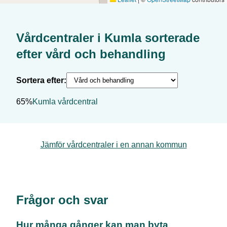
Vårdcentraler i
Kumla
sorterade
efter
vård och behandling
Sortera efter:
65%
Kumla vårdcentral
Jämför vårdcentraler i en annan kommun
Frågor och svar
Hur många gånger kan man byta