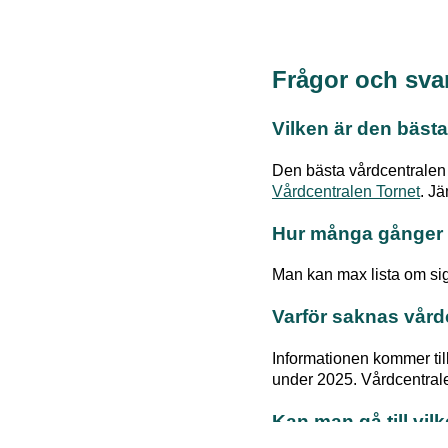
Frågor och sva
Vilken är den bästa
Den bästa vårdcentralen
Vårdcentralen Tornet
. Jä
Hur många gånger 
Man kan max lista om sig
Varför saknas vård
Informationen kommer til
under 2025. Vårdcentraler
Kan man gå till vil