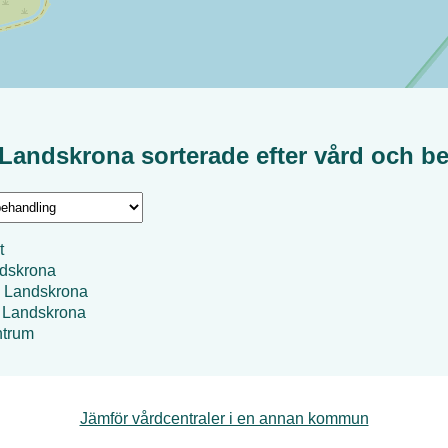
Landskrona
sorterade efter
vård och b
t
dskrona
i Landskrona
l Landskrona
ntrum
Jämför vårdcentraler i en annan kommun