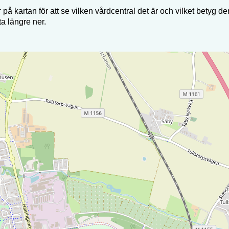
 på kartan för att se vilken vårdcentral det är och vilket betyg den
sta längre ner.