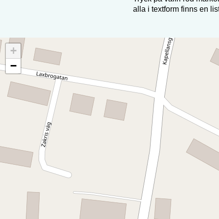
alla i textform finns en li
+
−