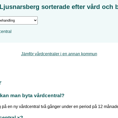
Ljusnarsberg
sorterade efter
vård och 
entral
Jämför vårdcentraler i en annan kommun
r
kan man byta vårdcentral?
 på en ny vårdcentral två gånger under en period på 12 månade
central x?