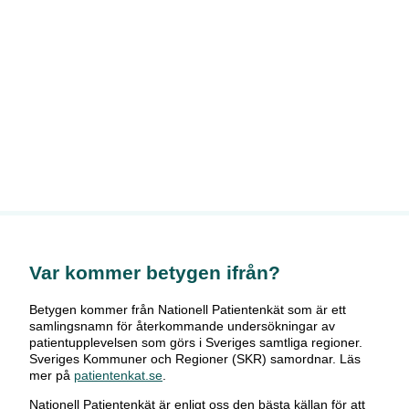
Var kommer betygen ifrån?
Betygen kommer från Nationell Patientenkät som är ett
samlingsnamn för återkommande undersökningar av
patientupplevelsen som görs i Sveriges samtliga regioner.
Sveriges Kommuner och Regioner (SKR) samordnar. Läs
mer på
patientenkat.se
.
Nationell Patientenkät är enligt oss den bästa källan för att