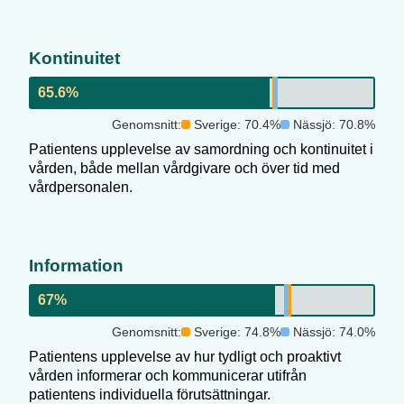
Kontinuitet
65.6
%
Genomsnitt:
Sverige:
70.4
%
Nässjö
:
70.8
%
Patientens upplevelse av samordning och kontinuitet i
vården, både mellan vårdgivare och över tid med
vårdpersonalen.
Information
67
%
Genomsnitt:
Sverige:
74.8
%
Nässjö
:
74.0
%
Patientens upplevelse av hur tydligt och proaktivt
vården informerar och kommunicerar utifrån
patientens individuella förutsättningar.