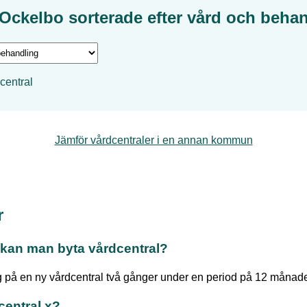
Ockelbo
sorterade efter
vård och behan
central
Jämför vårdcentraler i en annan kommun
r
kan man byta vårdcentral?
 på en ny vårdcentral två gånger under en period på 12 månade
central x?