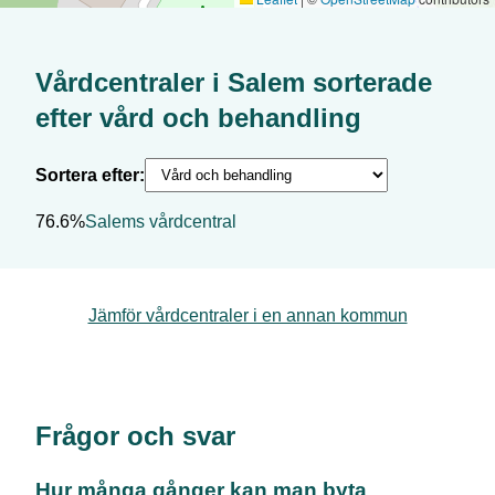
Vårdcentraler i
Salem
sorterade
efter
vård och behandling
Sortera efter:
76.6%
Salems vårdcentral
Jämför vårdcentraler i en annan kommun
Frågor och svar
Hur många gånger kan man byta