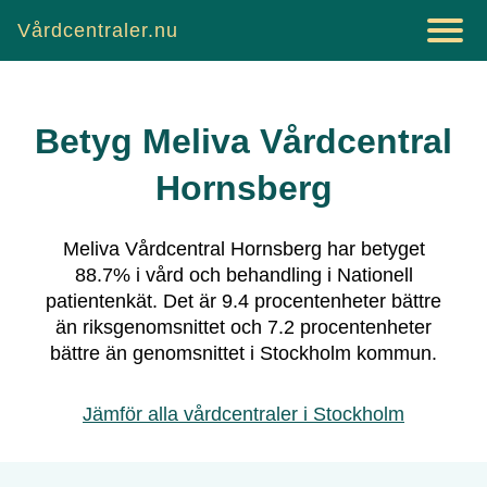
Vårdcentraler.nu
Betyg
Meliva Vårdcentral
Hornsberg
Meliva Vårdcentral Hornsberg
har betyget
88.7
% i vård och behandling i Nationell
patientenkät.
Det är
9.4
procentenheter bättre
än riksgenomsnittet och
7.2
procentenheter
bättre än genomsnittet i
Stockholm
kommun.
Jämför alla vårdcentraler i
Stockholm