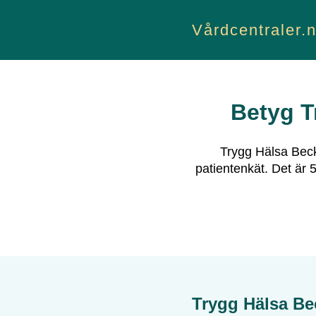
Vårdcentraler.
Betyg
T
Trygg Hälsa Bec
patientenkät.
Det är
5
Trygg Hälsa Be