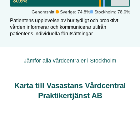
80.6
%
Genomsnitt:
Sverige:
74.8
%
Stockholm
:
78.0
%
Patientens upplevelse av hur tydligt och proaktivt
vården informerar och kommunicerar utifrån
patientens individuella förutsättningar.
Jämför alla vårdcentraler i
Stockholm
Karta till Vasastans Vårdcentral
Praktikertjänst AB