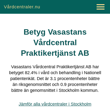
Vårdcentraler.nu
Betyg
Vasastans
Vårdcentral
Praktikertjänst AB
Vasastans Vårdcentral Praktikertjänst AB
har
betyget
82.4
% i vård och behandling i Nationell
patientenkät.
Det är
3.1
procentenheter bättre
än riksgenomsnittet och
0.9
procentenheter
bättre än genomsnittet i
Stockholm
kommun.
Jämför alla vårdcentraler i
Stockholm