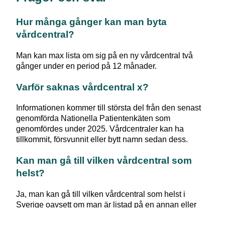
Hur många gånger kan man byta
vårdcentral?
Man kan max lista om sig på en ny vårdcentral två
gånger under en period på 12 månader.
Varför saknas vårdcentral x?
Informationen kommer till största del från den senast
genomförda Nationella Patientenkäten som
genomfördes under 2025. Vårdcentraler kan ha
tillkommit, försvunnit eller bytt namn sedan dess.
Kan man gå till vilken vårdcentral som
helst?
Ja, man kan gå till vilken vårdcentral som helst i
Sverige oavsett om man är listad på en annan eller
inte. Du kan gå till en vårdcentral i en annan region än