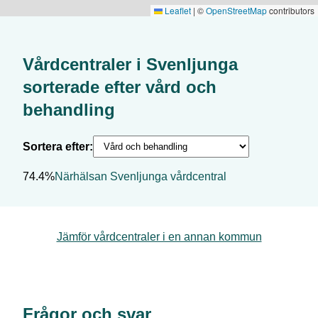
Leaflet
|
©
OpenStreetMap
contributors
Vårdcentraler i
Svenljunga
sorterade efter
vård och
behandling
Sortera efter:
74.4%
Närhälsan Svenljunga vårdcentral
Jämför vårdcentraler i en annan kommun
Frågor och svar