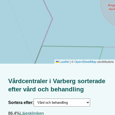
Leaflet
|
©
OpenStreetMap
contributors
Vårdcentraler i
Varberg
sorterade
efter
vård och behandling
Sortera efter:
86.4%
Läjeskliniken