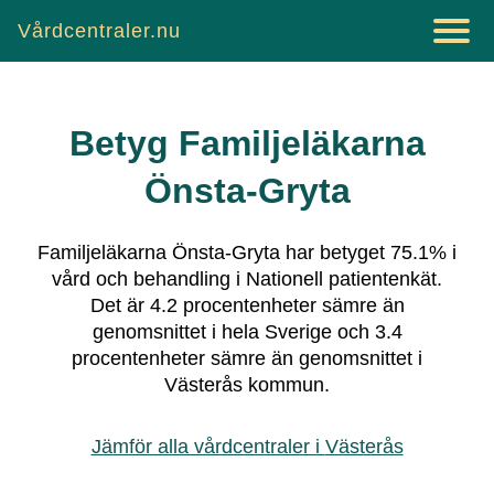
Vårdcentraler.nu
Betyg
Familjeläkarna
Önsta-Gryta
Familjeläkarna Önsta-Gryta
har betyget
75.1
% i
vård och behandling i Nationell patientenkät.
Det är
4.2
procentenheter sämre än
genomsnittet i hela Sverige och
3.4
procentenheter sämre än genomsnittet i
Västerås
kommun.
Jämför alla vårdcentraler i
Västerås