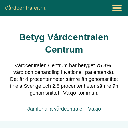
Vårdcentraler.nu
Betyg
Vårdcentralen
Centrum
Vårdcentralen Centrum
har betyget
75.3
% i
vård och behandling i Nationell patientenkät.
Det är
4
procentenheter sämre än genomsnittet
i hela Sverige och
2.8
procentenheter sämre än
genomsnittet i
Växjö
kommun.
Jämför alla vårdcentraler i
Växjö