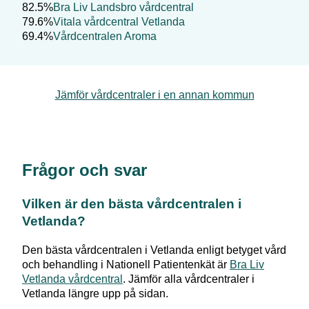
82.5%
Bra Liv Landsbro vårdcentral
79.6%
Vitala vårdcentral Vetlanda
69.4%
Vårdcentralen Aroma
Jämför vårdcentraler i en annan kommun
Frågor och svar
Vilken är den bästa vårdcentralen i
Vetlanda
?
Den bästa vårdcentralen i
Vetlanda
enligt betyget vård
och behandling i Nationell Patientenkät är
Bra Liv
Vetlanda vårdcentral
. Jämför alla vårdcentraler i
Vetlanda
längre upp på sidan.