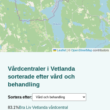
Leaflet
|
©
OpenStreetMap
contributors
Vårdcentraler i
Vetlanda
sorterade efter
vård och
behandling
Sortera efter:
83.1%
Bra Liv Vetlanda vårdcentral