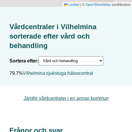
Leaflet
|
©
OpenStreetMap
contributors
Vårdcentraler i
Vilhelmina
sorterade efter
vård och
behandling
Sortera efter:
79.7%
Vilhelmina sjukstuga hälsocentral
Jämför vårdcentraler i en annan kommun
Frågor och svar