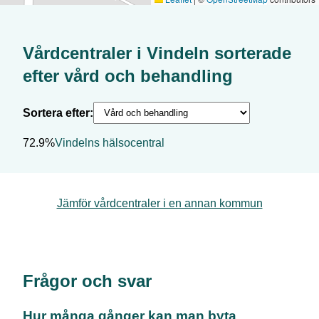
Vårdcentraler i
Vindeln
sorterade
efter
vård och behandling
Sortera efter:
72.9%
Vindelns hälsocentral
Jämför vårdcentraler i en annan kommun
Frågor och svar
Hur många gånger kan man byta