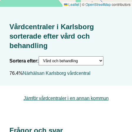
Leaflet
|
©
OpenStreetMap
contributors
Vårdcentraler i
Karlsborg
sorterade efter
vård och
behandling
Sortera efter:
76.4%
Närhälsan Karlsborg vårdcentral
Jämför vårdcentraler i en annan kommun
Frågor och svar