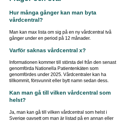
Hur många gånger kan man byta
vårdcentral?
Man kan max lista om sig på en ny vårdcentral två
gånger under en period på 12 månader.
Varför saknas vårdcentral x?
Informationen kommer till största del från den senast
genomförda Nationella Patientenkäten som
genomfördes under 2025. Vårdcentraler kan ha
tillkommit, försvunnit eller bytt namn sedan dess.
Kan man gå till vilken vårdcentral som
helst?
Ja, man kan gå till vilken vårdcentral som helst i
Sverige oavsett om man är listad på en annan eller
inte. Du kan gå till en vårdcentral i en annan region än