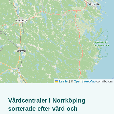
Leaflet
|
©
OpenStreetMap
contributors
Vårdcentraler i
Norrköping
sorterade efter
vård och