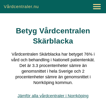
Vårdcentraler.nu
Betyg
Vårdcentralen
Skärblacka
Vårdcentralen Skärblacka
har betyget
76
% i
vård och behandling i Nationell patientenkät.
Det är
3.3
procentenheter sämre än
genomsnittet i hela Sverige och
2
procentenheter sämre än genomsnittet i
Norrköping
kommun.
Jämför alla vårdcentraler i
Norrköping