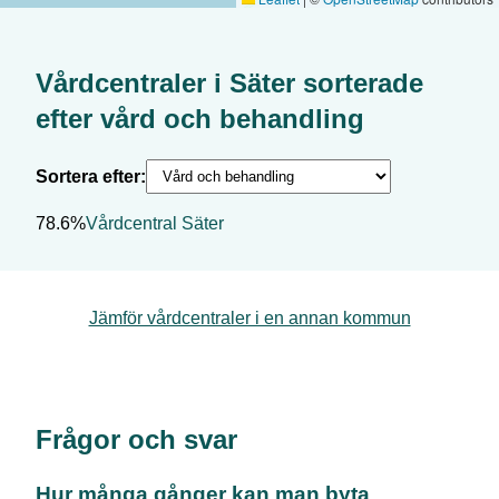
Vårdcentraler i
Säter
sorterade
efter
vård och behandling
Sortera efter:
78.6%
Vårdcentral Säter
Jämför vårdcentraler i en annan kommun
Frågor och svar
Hur många gånger kan man byta